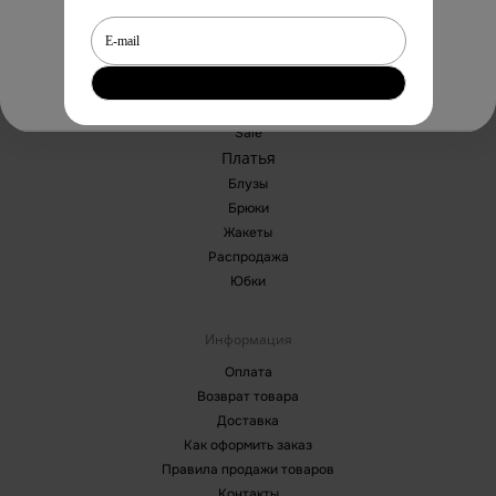
Cancel
Yes
Каталог
Sale
Платья
Блузы
Брюки
Жакеты
Распродажа
Юбки
Информация
Оплата
Возврат товара
Доставка
Как оформить заказ
Правила продажи товаров
Контакты