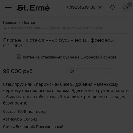
0
+7(925) 219-39-44
Главная
Платья
Платье из стеклянных бусин на шифоновой основе
Платье из стеклянных бусин на шифоновой
основе
98 000 руб.
XS
Стеклярус или «парижский бисер» добавил маленькому
черному платью особого шарма. Здесь много ручной работы
– было важно, чтобы каждый миллиметр изделия выглядел
безупречно.
Состав: 100% полиэстер
Артикул: ST.061543
Стиль: Вечерний, Повседневный