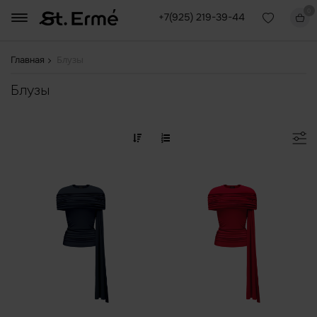
0
+7(925) 219-39-44
Блузы
Главная
Блузы