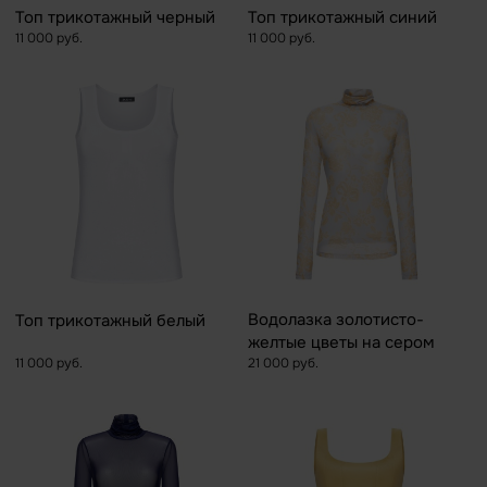
Топ трикотажный черный
Топ трикотажный синий
11 000 руб.
11 000 руб.
Водолазка золотисто-
Топ трикотажный белый
желтые цветы на сером
11 000 руб.
фоне из сетки
21 000 руб.