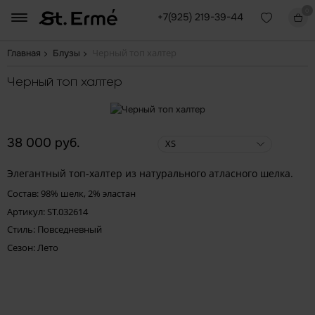
0
+7(925) 219-39-44
Черный топ халтер
Главная
Блузы
Черный топ халтер
38 000 руб.
XS
Элегантный топ-халтер из натурального атласного шелка.
Состав: 98% шелк, 2% эластан
Артикул: ST.032614
Стиль: Повседневный
Сезон: Лето