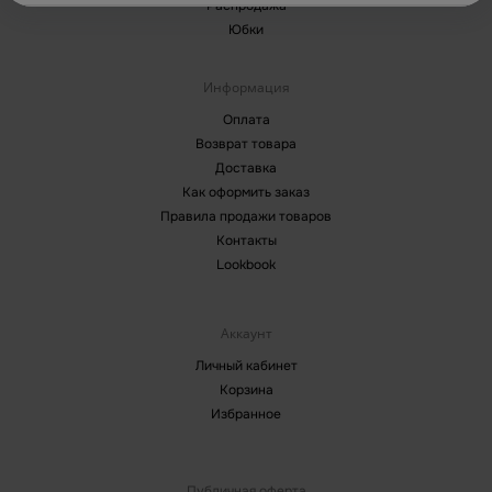
Распродажа
Юбки
Информация
Оплата
Возврат товара
Доставка
Как оформить заказ
Правила продажи товаров
Контакты
Lookbook
Аккаунт
Личный кабинет
Корзина
Избранное
Публичная оферта