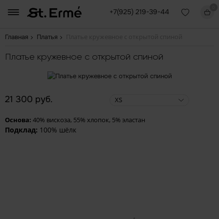
0
+7(925) 219-39-44
Платье кружевное с открытой спиной
Главная
Платья
Платье кружевное с открытой спиной
21 300 руб.
XS
Основа:
40% вискоза, 55% хлопок, 5% эластан
Подклад:
100% шёлк